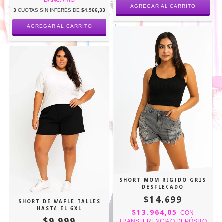
AGREGAR AL CARRITO
3
CUOTAS SIN INTERÉS DE
$4.966,33
AGREGAR AL CARRITO
SHORT MOM RIGIDO GRIS
DESFLECADO
$14.699
SHORT DE WAFLE TALLES
HASTA EL 6XL
$13.964,05
CON
$9.999
TRANSFERENCIA O DEPÓSITO