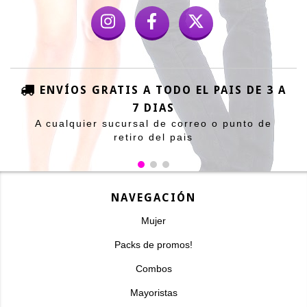
ENVÍOS GRATIS A TODO EL PAIS DE 3 A
7 DIAS
A cualquier sucursal de correo o punto de
retiro del pais
NAVEGACIÓN
Mujer
Packs de promos!
Combos
Mayoristas