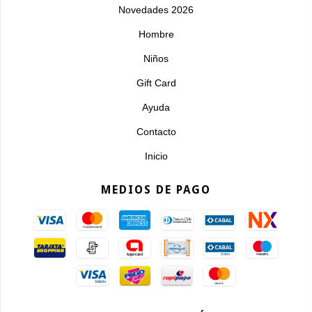
Novedades 2026
Hombre
Niños
Gift Card
Ayuda
Contacto
Inicio
MEDIOS DE PAGO