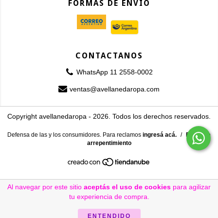
FORMAS DE ENVÍO
CONTACTANOS
WhatsApp 11 2558-0002
ventas@avellanedaropa.com
Copyright avellanedaropa - 2026. Todos los derechos reservados.
Defensa de las y los consumidores. Para reclamos
ingresá acá.
/
Botón de
arrepentimiento
Al navegar por este sitio
aceptás el uso de cookies
para agilizar
tu experiencia de compra.
ENTENDIDO