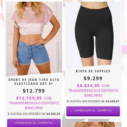
BIKER DE SUPPLEX
$9.299
SHORT DE JEAN TIRO ALTO
ELASTIZADO ART 01
$8.834,05
CON
$12.799
TRANSFERENCIA O DEPÓSITO
BANCARIO
$12.159,05
CON
3
CUOTAS SIN INTERÉS DE
$3.099,67
TRANSFERENCIA O DEPÓSITO
BANCARIO
AGREGAR AL CARRITO
3
CUOTAS SIN INTERÉS DE
$4.266,33
AGREGAR AL CARRITO