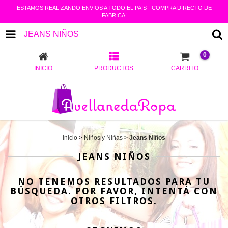
ESTAMOS REALIZANDO ENVIOS A TODO EL PAIS - COMPRA DIRECTO DE
FABRICA!
JEANS NIÑOS
0
INICIO
PRODUCTOS
CARRITO
Inicio
>
Niños y Niñas
>
Jeans Niños
JEANS NIÑOS
NO TENEMOS RESULTADOS PARA TU
BÚSQUEDA. POR FAVOR, INTENTÁ CON
OTROS FILTROS.